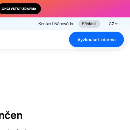
CHCI VSTUP ZDARMA
Kontakt
Nápověda
Přihlásit
CZ
Vyzkoušet zdarma
ončen