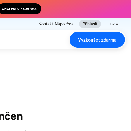
CHCI VSTUP ZDARMA
Kontakt
Nápověda
Přihlásit
CZ
Vyzkoušet zdarma
ončen