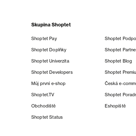
Skupina Shoptet
Shoptet Pay
Shoptet Podpo
Shoptet Doplňky
Shoptet Partne
Shoptet Univerzita
Shoptet Blog
Shoptet Developers
Shoptet Premi
Můj první e-shop
Česká e‑comm
Shoptet.TV
Shoptet Porad
Obchodiště
Eshopiště
Shoptet Status