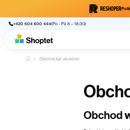
Potk
+420 604 600 444
(Po - Pá 8 – 18:30)
Obchod byl ukončen
Obcho
Obchod