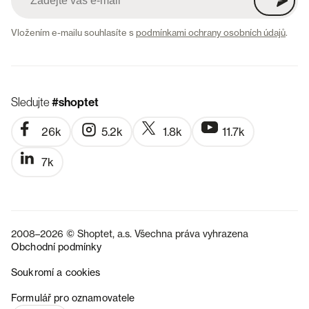
Vložením e-mailu souhlasíte s
podmínkami ochrany osobních údajů
.
Sledujte
#shoptet
26k
5.2k
1.8k
11.7k
7k
2008–2026 © Shoptet, a.s. Všechna práva vyhrazena
Obchodní podmínky
Soukromí a cookies
SK
Formulář pro oznamovatele