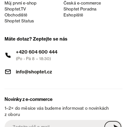
Můj první e-shop
Česká e‑commerce
Shoptet.TV
Shoptet Poradna
Obchodiště
Eshopiště
Shoptet Status
Máte dotaz? Zeptejte se nás
+420 604 600 444
(Po - Pá 8 – 18:30)
info@shoptet.cz
Novinky z e-commerce
1–2× do měsíce vás budeme informovat o novinkách
z oboru