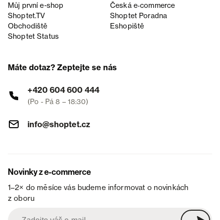
Můj první e-shop
Česká e‑commerce
Shoptet.TV
Shoptet Poradna
Obchodiště
Eshopiště
Shoptet Status
Máte dotaz? Zeptejte se nás
+420 604 600 444
(Po - Pá 8 – 18:30)
info@shoptet.cz
Novinky z e-commerce
1–2× do měsíce vás budeme informovat o novinkách
z oboru