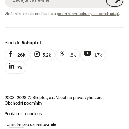
Vložením e-mailu souhlasíte s
podmínkami ochrany osobních údajů
.
Sledujte
#shoptet
26k
5.2k
1.8k
11.7k
7k
2008–2026 © Shoptet, a.s. Všechna práva vyhrazena
Obchodní podmínky
Soukromí a cookies
SK
Formulář pro oznamovatele