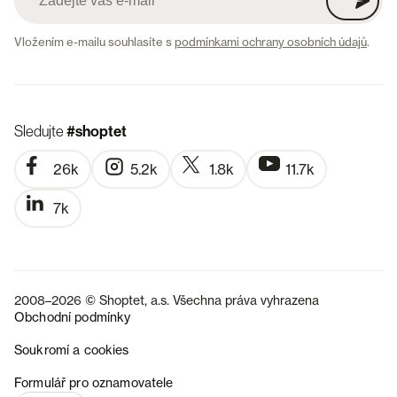
Vložením e-mailu souhlasíte s
podmínkami ochrany osobních údajů
.
Sledujte
#shoptet
26k
5.2k
1.8k
11.7k
7k
2008–2026 © Shoptet, a.s. Všechna práva vyhrazena
Obchodní podmínky
Soukromí a cookies
SK
Formulář pro oznamovatele