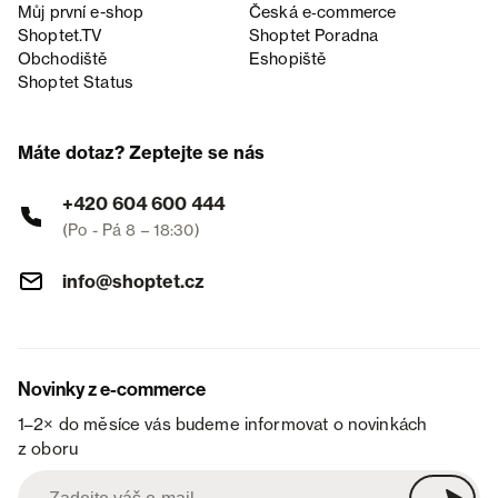
Můj první e-shop
Česká e‑commerce
Shoptet.TV
Shoptet Poradna
Obchodiště
Eshopiště
Shoptet Status
Máte dotaz? Zeptejte se nás
+420 604 600 444
(Po - Pá 8 – 18:30)
info@shoptet.cz
Novinky z e-commerce
1–2× do měsíce vás budeme informovat o novinkách
z oboru