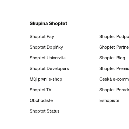
Skupina Shoptet
Shoptet Pay
Shoptet Podpo
Shoptet Doplňky
Shoptet Partne
Shoptet Univerzita
Shoptet Blog
Shoptet Developers
Shoptet Premi
Můj první e-shop
Česká e‑comm
Shoptet.TV
Shoptet Porad
Obchodiště
Eshopiště
Shoptet Status