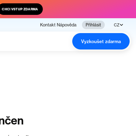
CHCI VSTUP ZDARMA
Kontakt
Nápověda
Přihlásit
CZ
Vyzkoušet zdarma
ončen