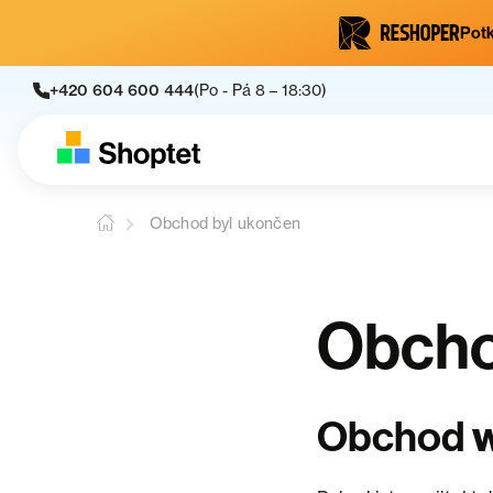
Potk
+420 604 600 444
(Po - Pá 8 – 18:30)
Obchod byl ukončen
Obcho
Obchod