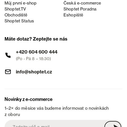
Můj první e-shop
Česká e‑commerce
Shoptet.TV
Shoptet Poradna
Obchodiště
Eshopiště
Shoptet Status
Máte dotaz? Zeptejte se nás
+420 604 600 444
(Po - Pá 8 – 18:30)
info@shoptet.cz
Novinky z e-commerce
1–2× do měsíce vás budeme informovat o novinkách
z oboru