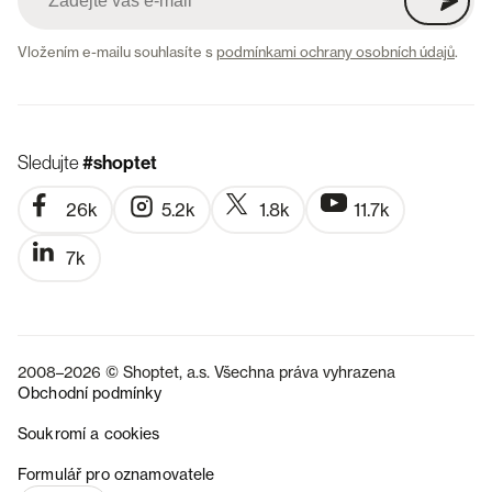
Vložením e-mailu souhlasíte s
podmínkami ochrany osobních údajů
.
Sledujte
#shoptet
26k
5.2k
1.8k
11.7k
7k
2008–2026 © Shoptet, a.s. Všechna práva vyhrazena
Obchodní podmínky
Soukromí a cookies
SK
Formulář pro oznamovatele