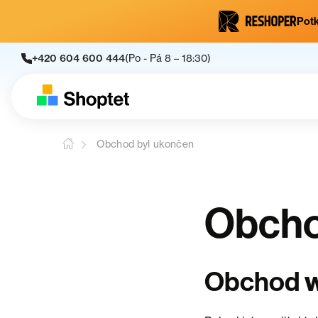
Potk
+420 604 600 444
(Po - Pá 8 – 18:30)
Obchod byl ukončen
Obcho
Obchod