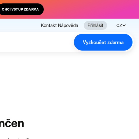
CHCI VSTUP ZDARMA
Kontakt
Nápověda
Přihlásit
CZ
Vyzkoušet zdarma
ončen