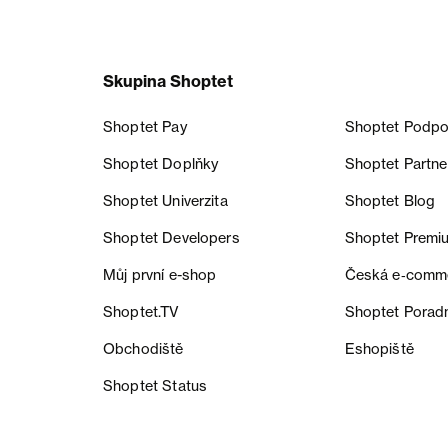
Skupina Shoptet
Shoptet Pay
Shoptet Podpo
Shoptet Doplňky
Shoptet Partne
Shoptet Univerzita
Shoptet Blog
Shoptet Developers
Shoptet Premi
Můj první e-shop
Česká e‑comm
Shoptet.TV
Shoptet Porad
Obchodiště
Eshopiště
Shoptet Status