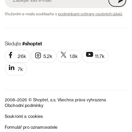
Vložením e-mailu souhlasíte s
podmínkami ochrany osobních údajů
.
Sledujte
#shoptet
26k
5.2k
1.8k
11.7k
7k
2008–2026 © Shoptet, a.s. Všechna práva vyhrazena
Obchodní podmínky
Soukromí a cookies
SK
Formulář pro oznamovatele