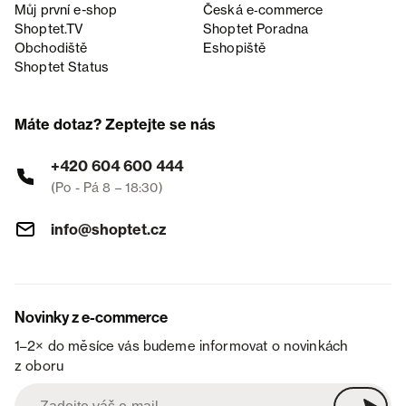
Můj první e-shop
Česká e‑commerce
Shoptet.TV
Shoptet Poradna
Obchodiště
Eshopiště
Shoptet Status
Máte dotaz? Zeptejte se nás
+420 604 600 444
(Po - Pá 8 – 18:30)
info@shoptet.cz
Novinky z e-commerce
1–2× do měsíce vás budeme informovat o novinkách
z oboru