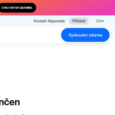
CHCI VSTUP ZDARMA
Kontakt
Nápověda
Přihlásit
CZ
Vyzkoušet zdarma
ončen