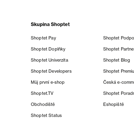
Skupina Shoptet
Shoptet Pay
Shoptet Podpo
Shoptet Doplňky
Shoptet Partne
Shoptet Univerzita
Shoptet Blog
Shoptet Developers
Shoptet Premi
Můj první e-shop
Česká e‑comm
Shoptet.TV
Shoptet Porad
Obchodiště
Eshopiště
Shoptet Status