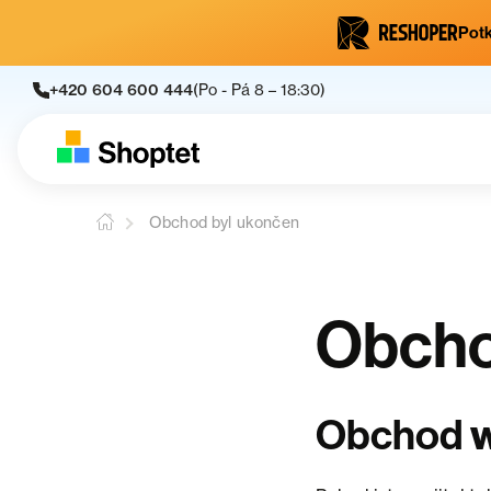
Potk
+420 604 600 444
(Po - Pá 8 – 18:30)
Obchod byl ukončen
Obcho
Obchod