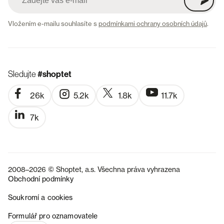
Vložením e-mailu souhlasíte s
podmínkami ochrany osobních údajů
.
Sledujte
#shoptet
26k
5.2k
1.8k
11.7k
7k
2008–2026 © Shoptet, a.s. Všechna práva vyhrazena
Obchodní podmínky
Soukromí a cookies
SK
Formulář pro oznamovatele