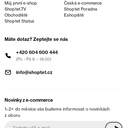
Můj první e-shop
Česká e‑commerce
Shoptet.TV
Shoptet Poradna
Obchodiště
Eshopiště
Shoptet Status
Máte dotaz? Zeptejte se nás
+420 604 600 444
(Po - Pá 8 – 18:30)
info@shoptet.cz
Novinky z e-commerce
1–2× do měsíce vás budeme informovat o novinkách
z oboru