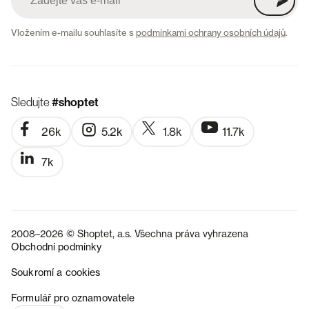
Vložením e-mailu souhlasíte s
podmínkami ochrany osobních údajů
.
Sledujte
#shoptet
26k
5.2k
1.8k
11.7k
7k
2008–2026 © Shoptet, a.s. Všechna práva vyhrazena
Obchodní podmínky
Soukromí a cookies
SK
Formulář pro oznamovatele