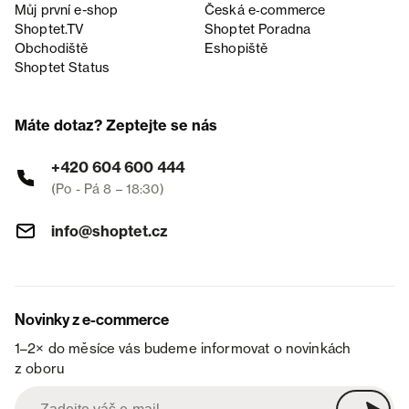
Můj první e-shop
Česká e‑commerce
Shoptet.TV
Shoptet Poradna
Obchodiště
Eshopiště
Shoptet Status
Máte dotaz? Zeptejte se nás
+420 604 600 444
(Po - Pá 8 – 18:30)
info@shoptet.cz
Novinky z e-commerce
1–2× do měsíce vás budeme informovat o novinkách
z oboru