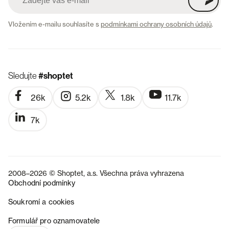
Vložením e-mailu souhlasíte s
podmínkami ochrany osobních údajů
.
Sledujte
#shoptet
26k
5.2k
1.8k
11.7k
7k
2008–2026 © Shoptet, a.s. Všechna práva vyhrazena
Obchodní podmínky
Soukromí a cookies
SK
Formulář pro oznamovatele