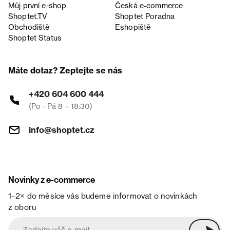
Můj první e-shop
Česká e‑commerce
Shoptet.TV
Shoptet Poradna
Obchodiště
Eshopiště
Shoptet Status
Máte dotaz? Zeptejte se nás
+420 604 600 444
(Po - Pá 8 – 18:30)
info@shoptet.cz
Novinky z e-commerce
1–2× do měsíce vás budeme informovat o novinkách
z oboru