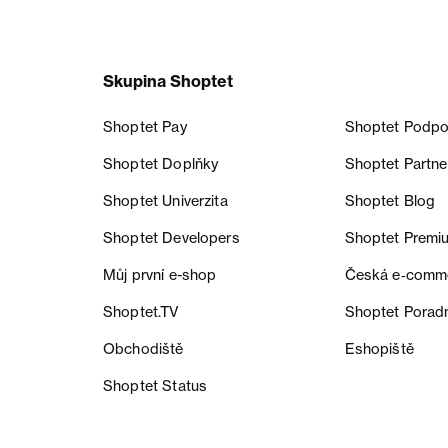
Skupina Shoptet
Shoptet Pay
Shoptet Podpo
Shoptet Doplňky
Shoptet Partne
Shoptet Univerzita
Shoptet Blog
Shoptet Developers
Shoptet Premi
Můj první e-shop
Česká e‑comm
Shoptet.TV
Shoptet Porad
Obchodiště
Eshopiště
Shoptet Status