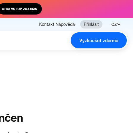
CHCI VSTUP ZDARMA
Kontakt
Nápověda
Přihlásit
CZ
Vyzkoušet zdarma
ončen