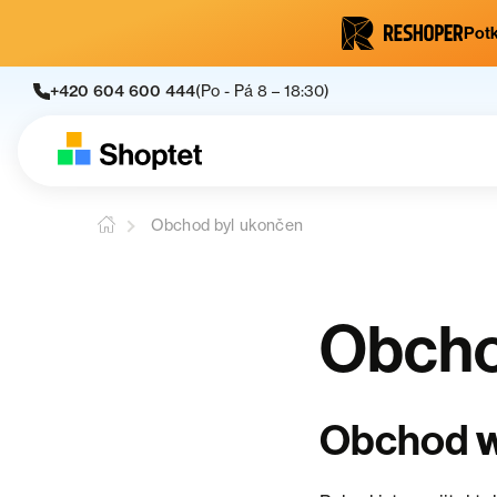
Potk
+420 604 600 444
(Po - Pá 8 – 18:30)
Obchod byl ukončen
Obcho
Obchod