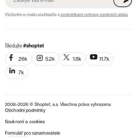
Vložením e-mailu souhlasíte s
podmínkami ochrany osobních údajů
.
Sledujte
#shoptet
26k
5.2k
1.8k
11.7k
7k
2008–2026 © Shoptet, a.s. Všechna práva vyhrazena
Obchodní podmínky
Soukromí a cookies
SK
Formulář pro oznamovatele