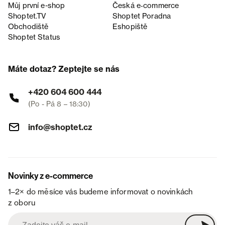
Můj první e-shop
Česká e‑commerce
Shoptet.TV
Shoptet Poradna
Obchodiště
Eshopiště
Shoptet Status
Máte dotaz? Zeptejte se nás
+420 604 600 444
(Po - Pá 8 – 18:30)
info@shoptet.cz
Novinky z e-commerce
1–2× do měsíce vás budeme informovat o novinkách
z oboru