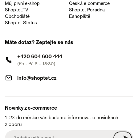
Můj první e-shop
Česká e‑commerce
Shoptet.TV
Shoptet Poradna
Obchodiště
Eshopiště
Shoptet Status
Máte dotaz? Zeptejte se nás
+420 604 600 444
(Po - Pá 8 – 18:30)
info@shoptet.cz
Novinky z e-commerce
1–2× do měsíce vás budeme informovat o novinkách
z oboru