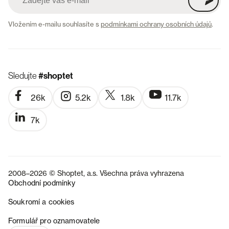
Vložením e-mailu souhlasíte s
podmínkami ochrany osobních údajů
.
Sledujte
#shoptet
26k
5.2k
1.8k
11.7k
7k
2008–2026 © Shoptet, a.s. Všechna práva vyhrazena
Obchodní podmínky
Soukromí a cookies
SK
Formulář pro oznamovatele