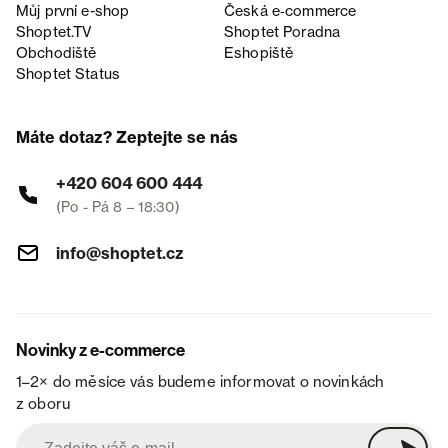
Můj první e-shop
Česká e‑commerce
Shoptet.TV
Shoptet Poradna
Obchodiště
Eshopiště
Shoptet Status
Máte dotaz? Zeptejte se nás
+420 604 600 444
(Po - Pá 8 – 18:30)
info@shoptet.cz
Novinky z e-commerce
1–2× do měsíce vás budeme informovat o novinkách
z oboru