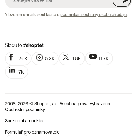
Vložením e-mailu souhlasíte s
podmínkami ochrany osobních údajů
.
Sledujte
#shoptet
26k
5.2k
1.8k
11.7k
7k
2008–2026 © Shoptet, a.s. Všechna práva vyhrazena
Obchodní podmínky
Soukromí a cookies
SK
Formulář pro oznamovatele