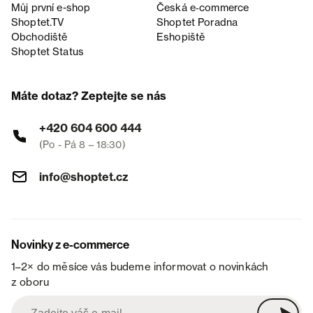
Můj první e-shop
Česká e‑commerce
Shoptet.TV
Shoptet Poradna
Obchodiště
Eshopiště
Shoptet Status
Máte dotaz? Zeptejte se nás
+420 604 600 444
(Po - Pá 8 – 18:30)
info@shoptet.cz
Novinky z e-commerce
1–2× do měsíce vás budeme informovat o novinkách
z oboru