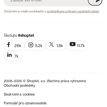
Vložením e-mailu souhlasíte s
podmínkami ochrany osobních údajů
.
Sledujte
#shoptet
26k
5.2k
1.8k
11.7k
7k
2008–2026 © Shoptet, a.s. Všechna práva vyhrazena
Obchodní podmínky
Soukromí a cookies
SK
Formulář pro oznamovatele