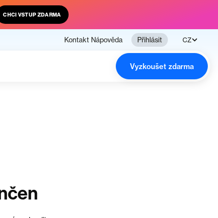
CHCI VSTUP ZDARMA
Kontakt
Nápověda
Přihlásit
CZ
Vyzkoušet zdarma
ončen