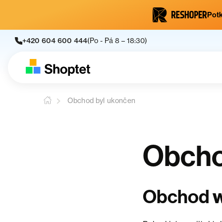
Potk
+420 604 600 444
(Po - Pá 8 – 18:30)
Obchod byl ukončen
Obcho
Obchod