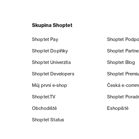
Skupina Shoptet
Shoptet Pay
Shoptet Podpo
Shoptet Doplňky
Shoptet Partne
Shoptet Univerzita
Shoptet Blog
Shoptet Developers
Shoptet Premi
Můj první e-shop
Česká e‑comm
Shoptet.TV
Shoptet Porad
Obchodiště
Eshopiště
Shoptet Status