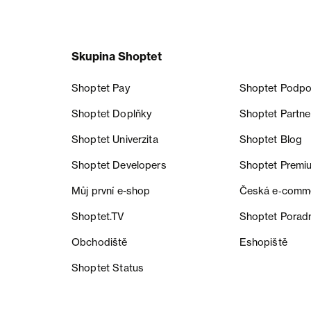
Skupina Shoptet
Shoptet Pay
Shoptet Podpo
Shoptet Doplňky
Shoptet Partne
Shoptet Univerzita
Shoptet Blog
Shoptet Developers
Shoptet Premi
Můj první e-shop
Česká e‑comm
Shoptet.TV
Shoptet Porad
Obchodiště
Eshopiště
Shoptet Status