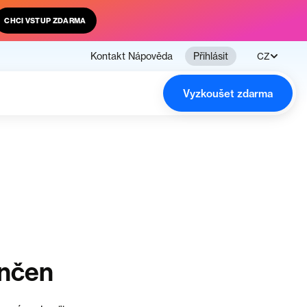
CHCI VSTUP ZDARMA
Kontakt
Nápověda
Přihlásit
CZ
Vyzkoušet zdarma
ončen