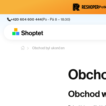
Potk
+420 604 600 444
(Po - Pá 8 – 18:30)
Obchod byl ukončen
Obcho
Obchod