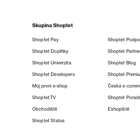
Skupina Shoptet
Shoptet Pay
Shoptet Podpo
Shoptet Doplňky
Shoptet Partne
Shoptet Univerzita
Shoptet Blog
Shoptet Developers
Shoptet Premi
Můj první e-shop
Česká e‑comm
Shoptet.TV
Shoptet Porad
Obchodiště
Eshopiště
Shoptet Status