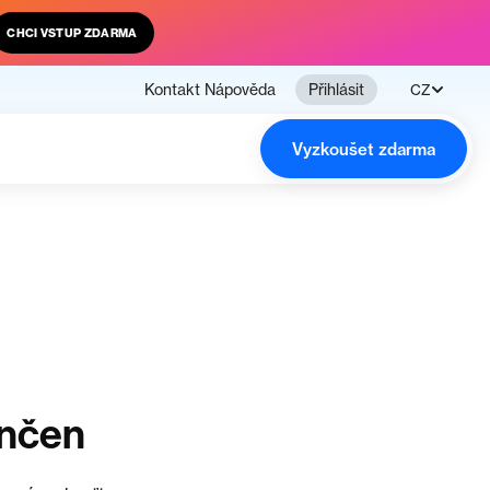
CHCI VSTUP ZDARMA
Kontakt
Nápověda
Přihlásit
CZ
Vyzkoušet zdarma
ončen