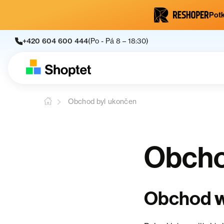
Potk
+420 604 600 444
(Po - Pá 8 – 18:30)
Obchod byl ukončen
Obcho
Obchod