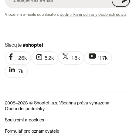
Vložením e-mailu souhlasíte s
podmínkami ochrany osobních údajů
.
Sledujte
#shoptet
26k
5.2k
1.8k
11.7k
7k
2008–2026 © Shoptet, a.s. Všechna práva vyhrazena
Obchodní podmínky
Soukromí a cookies
SK
Formulář pro oznamovatele