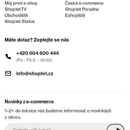
Můj první e-shop
Česká e‑commerce
Shoptet.TV
Shoptet Poradna
Obchodiště
Eshopiště
Shoptet Status
Máte dotaz? Zeptejte se nás
+420 604 600 444
(Po - Pá 8 – 18:30)
info@shoptet.cz
Novinky z e-commerce
1–2× do měsíce vás budeme informovat o novinkách
z oboru