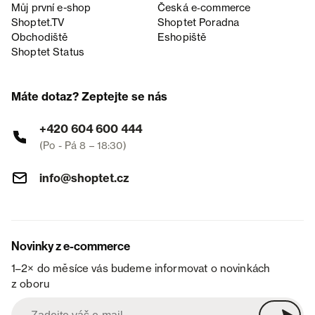
Můj první e-shop
Česká e‑commerce
Shoptet.TV
Shoptet Poradna
Obchodiště
Eshopiště
Shoptet Status
Máte dotaz? Zeptejte se nás
+420 604 600 444
(Po - Pá 8 – 18:30)
info@shoptet.cz
Novinky z e-commerce
1–2× do měsíce vás budeme informovat o novinkách
z oboru