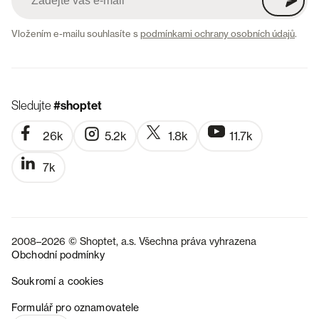
Vložením e-mailu souhlasíte s
podmínkami ochrany osobních údajů
.
Sledujte
#shoptet
26k
5.2k
1.8k
11.7k
7k
2008–2026 © Shoptet, a.s. Všechna práva vyhrazena
Obchodní podmínky
Soukromí a cookies
SK
Formulář pro oznamovatele