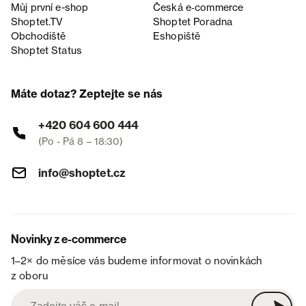
Můj první e-shop
Česká e‑commerce
Shoptet.TV
Shoptet Poradna
Obchodiště
Eshopiště
Shoptet Status
Máte dotaz? Zeptejte se nás
+420 604 600 444
(Po - Pá 8 – 18:30)
info@shoptet.cz
Novinky z e-commerce
1–2× do měsíce vás budeme informovat o novinkách
z oboru