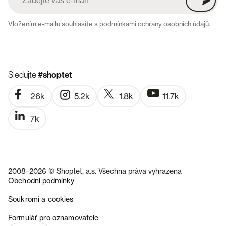
Vložením e-mailu souhlasíte s
podmínkami ochrany osobních údajů
.
Sledujte
#shoptet
26k
5.2k
1.8k
11.7k
7k
2008–2026 © Shoptet, a.s. Všechna práva vyhrazena
Obchodní podmínky
Soukromí a cookies
SK
Formulář pro oznamovatele