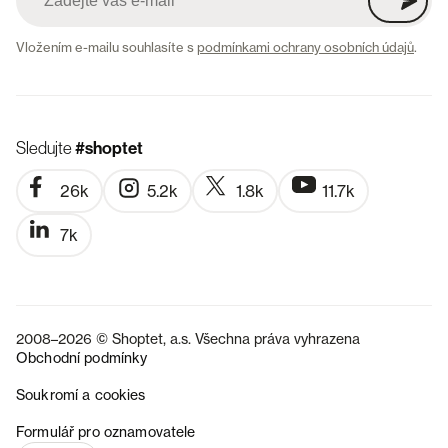
Vložením e-mailu souhlasíte s
podmínkami ochrany osobních údajů
.
Sledujte
#shoptet
26k
5.2k
1.8k
11.7k
7k
2008–2026 © Shoptet, a.s. Všechna práva vyhrazena
Obchodní podmínky
Soukromí a cookies
SK
Formulář pro oznamovatele