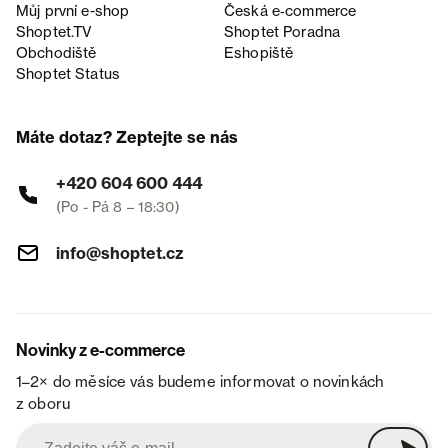
Můj první e-shop
Česká e‑commerce
Shoptet.TV
Shoptet Poradna
Obchodiště
Eshopiště
Shoptet Status
Máte dotaz? Zeptejte se nás
+420 604 600 444
(Po - Pá 8 – 18:30)
info@shoptet.cz
Novinky z e-commerce
1–2× do měsíce vás budeme informovat o novinkách
z oboru