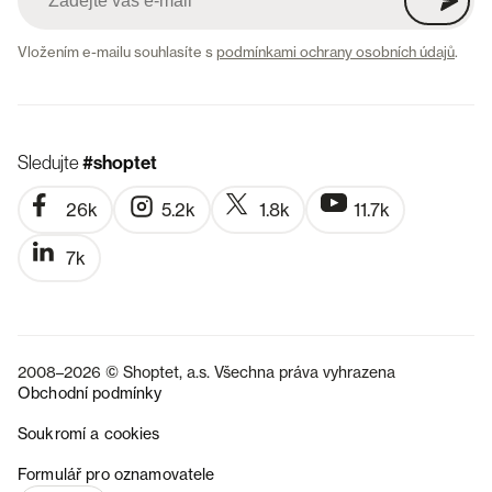
Vložením e-mailu souhlasíte s
podmínkami ochrany osobních údajů
.
Sledujte
#shoptet
26k
5.2k
1.8k
11.7k
7k
2008–2026 © Shoptet, a.s. Všechna práva vyhrazena
Obchodní podmínky
Soukromí a cookies
SK
Formulář pro oznamovatele