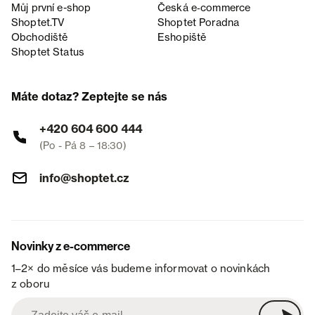
Můj první e-shop
Česká e‑commerce
Shoptet.TV
Shoptet Poradna
Obchodiště
Eshopiště
Shoptet Status
Máte dotaz? Zeptejte se nás
+420 604 600 444
(Po - Pá 8 – 18:30)
info@shoptet.cz
Novinky z e-commerce
1–2× do měsíce vás budeme informovat o novinkách
z oboru