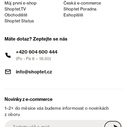
Můj první e-shop
Česká e‑commerce
Shoptet.TV
Shoptet Poradna
Obchodiště
Eshopiště
Shoptet Status
Máte dotaz? Zeptejte se nás
+420 604 600 444
(Po - Pá 8 – 18:30)
info@shoptet.cz
Novinky z e-commerce
1–2× do měsíce vás budeme informovat o novinkách
z oboru