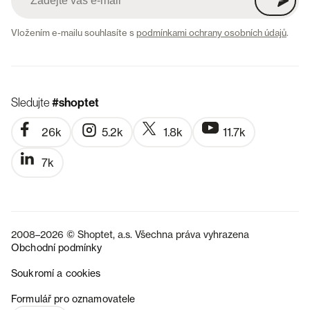
Vložením e-mailu souhlasíte s
podmínkami ochrany osobních údajů
.
Sledujte
#shoptet
26k
5.2k
1.8k
11.7k
7k
2008–2026 © Shoptet, a.s. Všechna práva vyhrazena
Obchodní podmínky
Soukromí a cookies
SK
Formulář pro oznamovatele