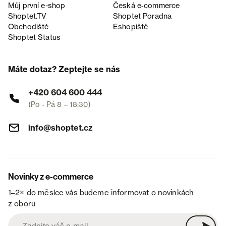
Můj první e-shop
Česká e‑commerce
Shoptet.TV
Shoptet Poradna
Obchodiště
Eshopiště
Shoptet Status
Máte dotaz? Zeptejte se nás
+420 604 600 444
(Po - Pá 8 – 18:30)
info@shoptet.cz
Novinky z e-commerce
1–2× do měsíce vás budeme informovat o novinkách
z oboru