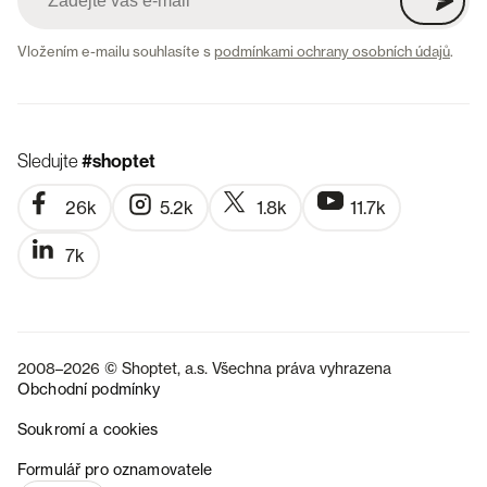
Vložením e-mailu souhlasíte s
podmínkami ochrany osobních údajů
.
Sledujte
#shoptet
26k
5.2k
1.8k
11.7k
7k
2008–2026 © Shoptet, a.s. Všechna práva vyhrazena
Obchodní podmínky
Soukromí a cookies
SK
Formulář pro oznamovatele