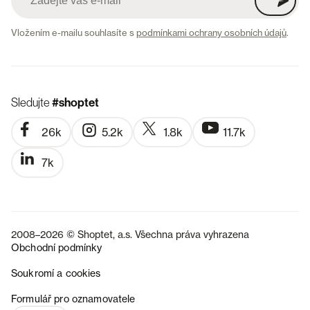
Vložením e-mailu souhlasíte s
podmínkami ochrany osobních údajů
.
Sledujte
#shoptet
26k
5.2k
1.8k
11.7k
7k
2008–2026 © Shoptet, a.s. Všechna práva vyhrazena
Obchodní podmínky
Soukromí a cookies
SK
Formulář pro oznamovatele