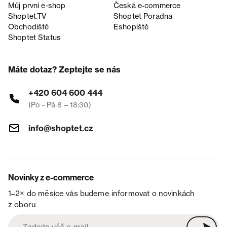
Můj první e-shop
Česká e‑commerce
Shoptet.TV
Shoptet Poradna
Obchodiště
Eshopiště
Shoptet Status
Máte dotaz? Zeptejte se nás
+420 604 600 444
(Po - Pá 8 – 18:30)
info@shoptet.cz
Novinky z e-commerce
1–2× do měsíce vás budeme informovat o novinkách
z oboru