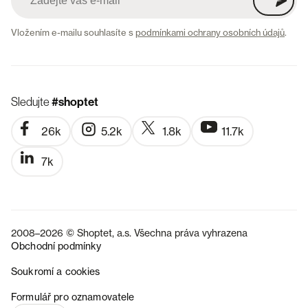
Vložením e-mailu souhlasíte s
podmínkami ochrany osobních údajů
.
Sledujte
#shoptet
26k
5.2k
1.8k
11.7k
7k
2008–2026 © Shoptet, a.s. Všechna práva vyhrazena
Obchodní podmínky
Soukromí a cookies
SK
Formulář pro oznamovatele