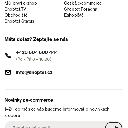
Můj první e-shop
Česká e‑commerce
Shoptet.TV
Shoptet Poradna
Obchodiště
Eshopiště
Shoptet Status
Máte dotaz? Zeptejte se nás
+420 604 600 444
(Po - Pá 8 – 18:30)
info@shoptet.cz
Novinky z e-commerce
1–2× do měsíce vás budeme informovat o novinkách
z oboru